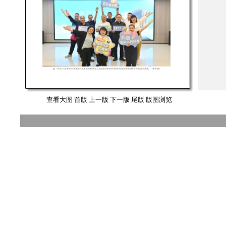
查看大图
首版
上一版
下一版
尾版
版图浏览