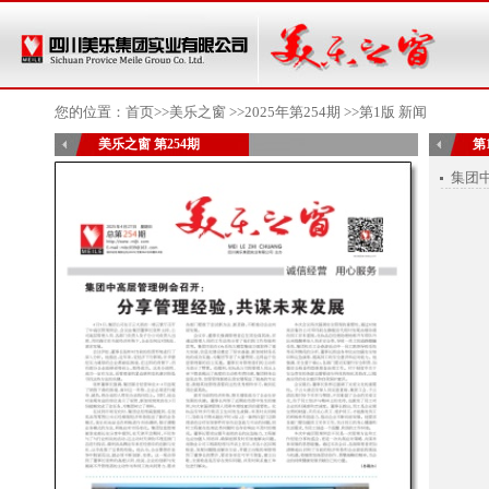
您的位置：
首页
>>美乐之窗 >>
2025年第254期
>>第1版 新闻
美乐之窗 第254期
第
集团