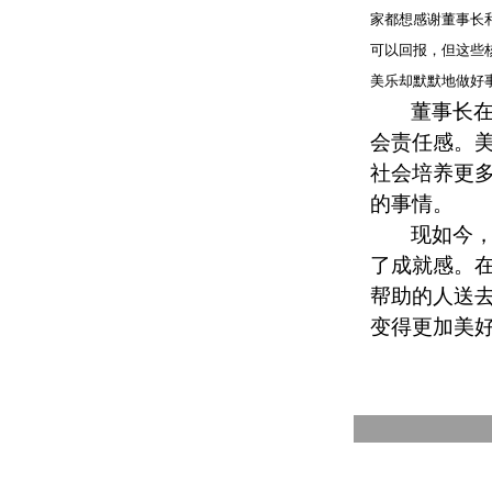
家都想感谢董事长
可以回报，但这些
美乐却默默地做好
董事长
会责任感。
社会培养更
的事情。
现如今
了成就感。
帮助的人送
变得更加美