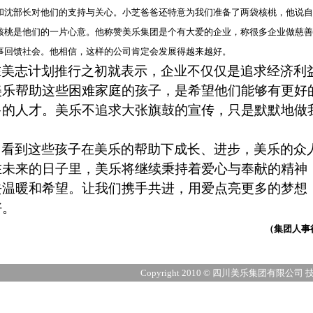
和沈部长对他们的支持与关心。小芝爸爸还特意为我们准备了两袋核桃，他说自
核桃是他们的一片心意。他称赞美乐集团是个有大爱的企业，称很多企业做慈善
事回馈社会。他相信，这样的公司肯定会发展得越来越好。
在美志计划推行之初就表示，企业不仅仅是追求经济利
美乐帮助这些困难家庭的孩子，是希望他们能够有更好
多的人才。美乐不追求大张旗鼓的宣传，只是默默地做
，看到这些孩子在美乐的帮助下成长、进步，美乐的众
在未来的日子里，美乐将继续秉持着爱心与奉献的精神
去温暖和希望。让我们携手共进，用爱点亮更多的梦想
好。
（集团人事
Copyright 2010 © 四川美乐集团有限公司