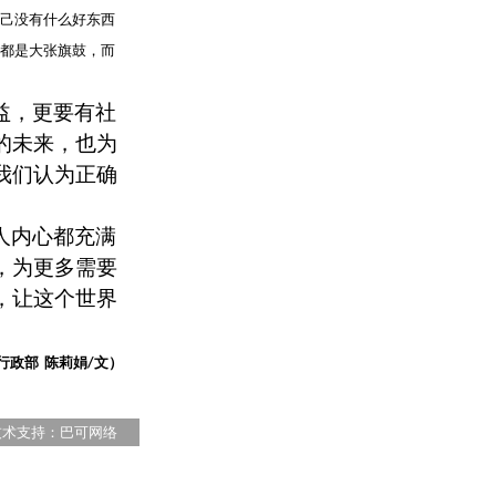
己没有什么好东西
都是大张旗鼓，而
益，更要有社
的未来，也为
我们认为正确
人内心都充满
，为更多需要
，让这个世界
行政部
陈莉娟
文）
/
 技术支持：
巴可网络