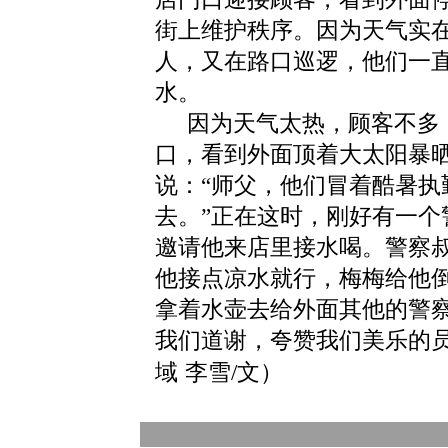
街上维护秩序。因为天气实
人，又在路口巡逻，他们一
水。
因为天气太热，顾客不多
口，看到外面顶着大太阳暴
说：
“师父，他们冒着酷暑
去。”正在这时，刚好有一
邀请他来店里接水喝。警察
他接点凉水就行，梅梅给他
拿着水壶去给外面其他的警
我们道谢，夸赞我们美乐的
域
李雪
/文）