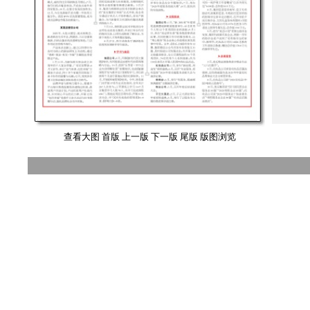
查看大图
首版
上一版
下一版
尾版
版图浏览