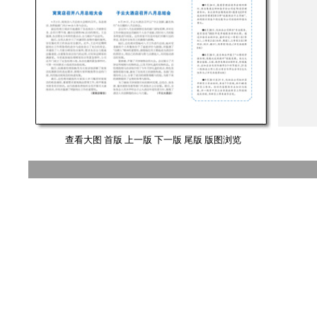
查看大图
首版
上一版
下一版
尾版
版图浏览